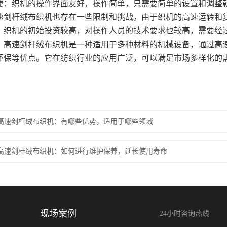
作简便：织机的操作界面友好，操作简单，只需要简单的设置和调整
速剑杆绒布织机也存在一些限制和挑战。由于织机的高速运转和
，织机的初始投资较高，对操作人员的技术要求也较高，需要经
，高速剑杆绒布织机是一种适用于多种材料的机械设备，通过高
环保等优点。它在纺织行业的应用广泛，可以满足市场多样化的
高速剑杆绒布织机：有哪些优势，适用于哪些领域
高速剑杆绒布织机：如何进行维护保养，延长使用寿命
现场案例
24小时咨询热线