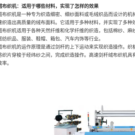
绒布织机：适用于哪些材料，实现了怎样的效果
绒布织机是一种专为织造细密、细纱面料或毛绒织品而设计的机
速织造出高质量的绒布面料。它适用于多种材料，并实现了多种
绒布织机适用于各种天然纤维和化学纤维的织造，包括棉纱、麻
居纺织品、服装、鞋帽、箱包、汽车内饰等行业。
绒布织机的运作原理是通过剑杆的上下运动来实现织造操作。织
将织片穿梭于经纬纱之间，完成织造操作。高速剑杆绒布织机具
效率。