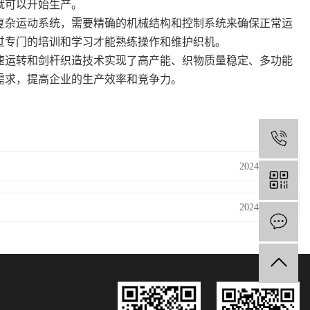
就可以开始生产。
复杂运动系统，需要精确的机械结构和控制系统来确保正常运
过专门的培训和学习才能熟练操作和维护织机。
速运转和剑杆织造技术实现了高产能、织物质量稳定、多功能
需求，提高企业的生产效率和竞争力。
1
2024-07-30
2024-07-30