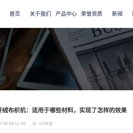
首页
关于我们
产品中心
荣誉资质
新闻
杆绒布织机：适用于哪些材料，实现了怎样的效果
7-30 09:11:49
1794次