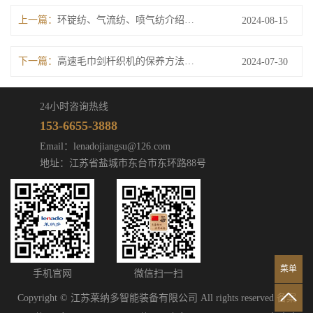
上一篇：
环锭纺、气流纺、喷气纺介绍及对比分析
2024-08-15
下一篇：
高速毛巾剑杆织机的保养方法有哪些？
2024-07-30
24小时咨询热线
153-6655-3888
Email：lenadojiangsu@126.com
地址：江苏省盐城市东台市东环路88号
菜单
手机官网
微信扫一扫
Copyright © 江苏莱纳多智能装备有限公司 All rights reserved 备案