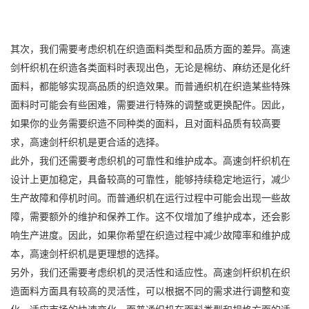
其次，我们需要考虑织机在织造面料类型和品质方面的差异。高速
剑杆织机在织造各类面料时表现出色，无论是棉纺、麻纺还是化纤
面料，都能够实现高品质的织造效果。而普通织机在织造某些特殊
面料时可能会有些困难，需要进行特殊的调整或更换配件。因此，
如果你的业务需要织造不同种类的面料，且对面料品质有较高要
求，高速剑杆织机是更合适的选择。
此外，我们还需要考虑织机的可靠性和维护成本。高速剑杆织机在
设计上更加稳定，具备较高的可靠性，能够持续稳定地运行，减少
生产故障和停机时间。而普通织机在运行过程中可能会出现一些故
障，需要额外的维护和保养工作。这不仅增加了维护成本，还会影
响生产进度。因此，如果你希望在织造过程中减少故障率和维护成
本，高速剑杆织机是更理想的选择。
另外，我们还需要考虑织机的灵活性和适应性。高速剑杆织机在织
造面料方面具有较高的灵活性，可以根据不同的需求进行调整和变